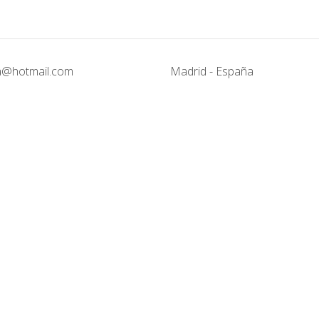
@hotmail.com
Madrid - España