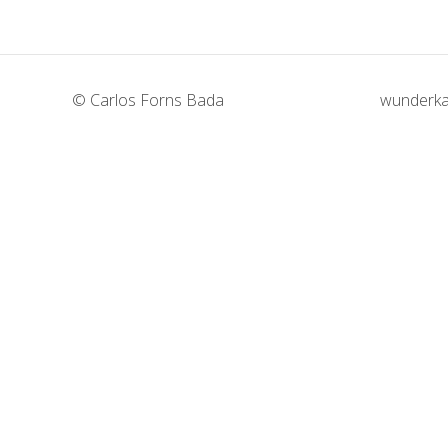
© Carlos Forns Bada
wunderka