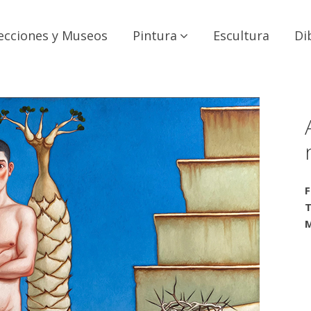
ecciones y Museos
Pintura
Escultura
Di
F
T