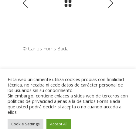
© Carlos Forns Bada
wunderka@hotmail.com
Esta web únicamente utiliza cookies propias con finalidad
técnica, no recaba ni cede datos de carácter personal de
los usuarios sin su conocimiento.
Madrid - España
Sin embargo, contiene enlaces a sitios web de terceros con
políticas de privacidad ajenas a la de Carlos Forns Bada
que usted podrá decidir si acepta o no cuando acceda a
ellos.
Política de cookies
-
Aviso legal
Cookie Settings
Accept All