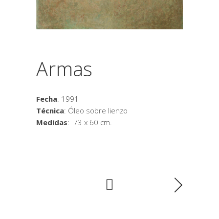
Armas
Fecha
: 1991
Técnica
: Óleo sobre lienzo
Medidas
: 73 x 60 cm.