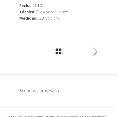
Fecha
: 2010
Técnica
: Óleo sobre lienzo
Medidas
: 38 x 61 cm.
© Carlos Forns Bada
wunderka@hotmail.com