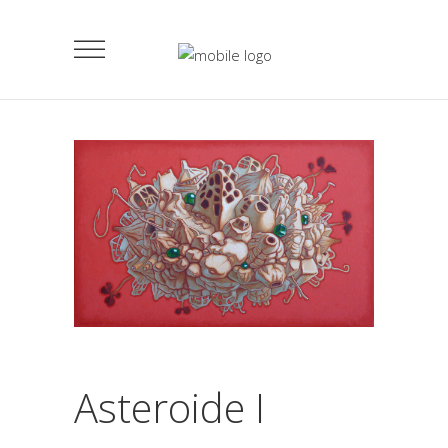
Asteroide I