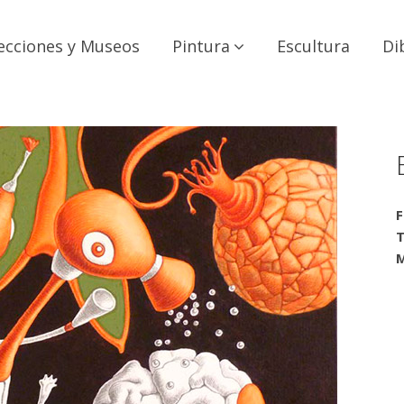
ecciones y Museos
Pintura
Escultura
Di
F
T