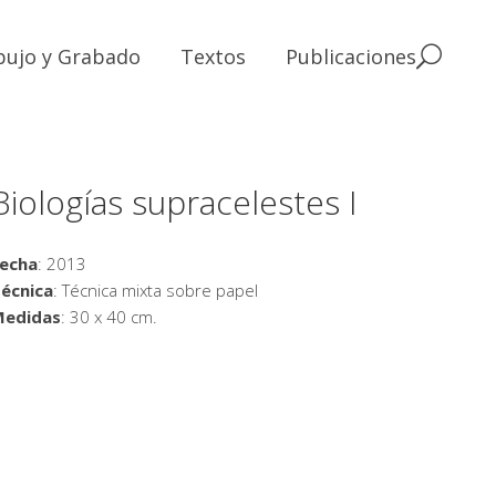
bujo y Grabado
Textos
Publicaciones
Biologías supracelestes I
echa
: 2013
écnica
: Técnica mixta sobre papel
Medidas
: 30 x 40 cm.