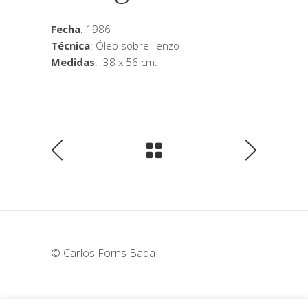
Fecha
: 1986
Técnica
: Óleo sobre lienzo
Medidas
: 38 x 56 cm.
© Carlos Forns Bada
wunderka@hotmail.com