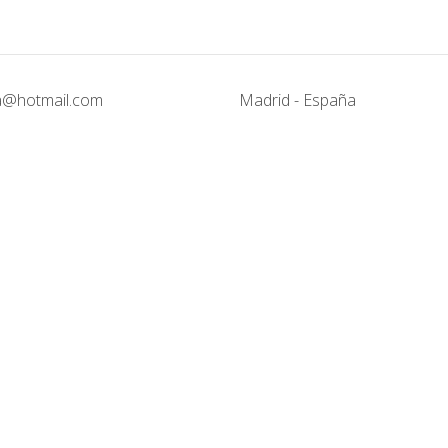
@hotmail.com
Madrid - España