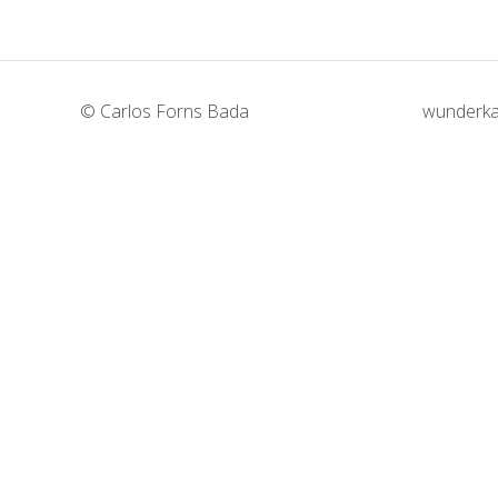
© Carlos Forns Bada
wunderka