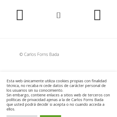
© Carlos Forns Bada
wunderka@hotmail.com
Esta web únicamente utiliza cookies propias con finalidad
técnica, no recaba ni cede datos de carácter personal de
los usuarios sin su conocimiento.
Madrid - España
Sin embargo, contiene enlaces a sitios web de terceros con
políticas de privacidad ajenas a la de Carlos Forns Bada
que usted podrá decidir si acepta o no cuando acceda a
ellos.
Política de cookies
-
Aviso legal