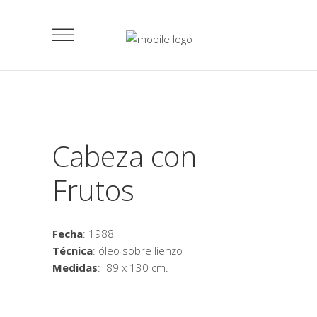
Cabeza con
Frutos
Fecha
: 1988
Técnica
: óleo sobre lienzo
Medidas
: 89 x 130 cm.