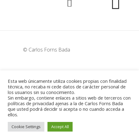
© Carlos Forns Bada
wunderka@hotmail.com
Esta web únicamente utiliza cookies propias con finalidad
técnica, no recaba ni cede datos de carácter personal de
los usuarios sin su conocimiento.
Madrid - España
Sin embargo, contiene enlaces a sitios web de terceros con
políticas de privacidad ajenas a la de Carlos Forns Bada
que usted podrá decidir si acepta o no cuando acceda a
ellos.
Política de cookies
-
Aviso legal
Cookie Settings
Accept All