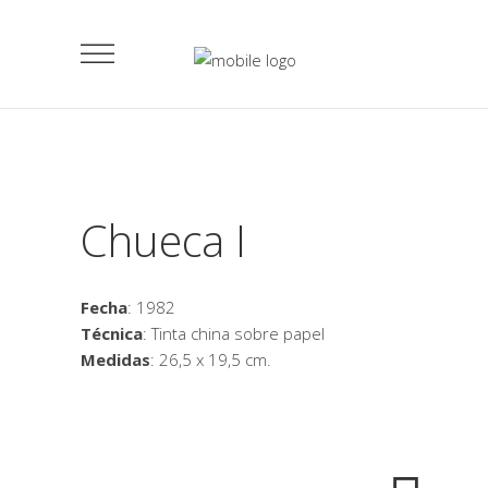
Chueca I
Fecha
: 1982
Técnica
: Tinta china sobre papel
Medidas
: 26,5 x 19,5 cm.