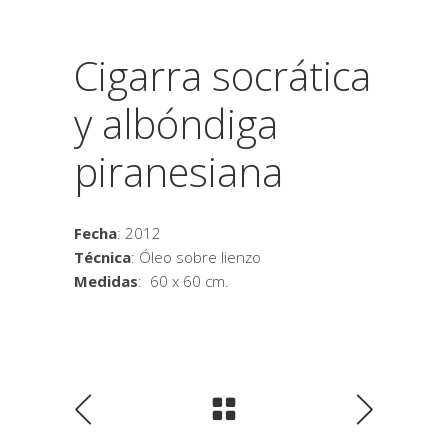
Cigarra socrática
y albóndiga
piranesiana
Fecha
: 2012
Técnica
: Óleo sobre lienzo
Medidas
: 60 x 60 cm.