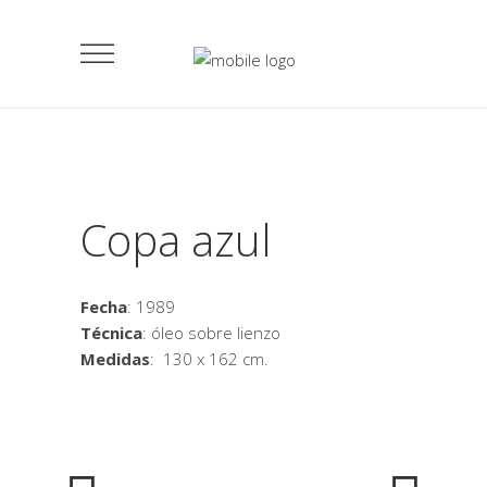
Copa azul
Fecha
: 1989
Técnica
: óleo sobre lienzo
Medidas
: 130 x 162 cm.