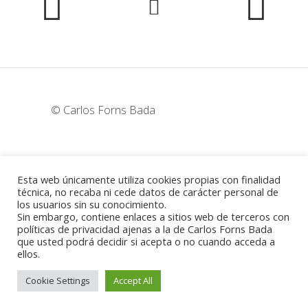
© Carlos Forns Bada
wunderka@hotmail.com
Esta web únicamente utiliza cookies propias con finalidad
técnica, no recaba ni cede datos de carácter personal de
los usuarios sin su conocimiento.
Madrid - España
Sin embargo, contiene enlaces a sitios web de terceros con
políticas de privacidad ajenas a la de Carlos Forns Bada
que usted podrá decidir si acepta o no cuando acceda a
ellos.
Política de cookies
-
Aviso legal
Cookie Settings
Accept All