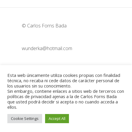
© Carlos Forns Bada
wunderka@hotmail.com
Madrid - España
Esta web únicamente utiliza cookies propias con finalidad
técnica, no recaba ni cede datos de carácter personal de
los usuarios sin su conocimiento.
Sin embargo, contiene enlaces a sitios web de terceros con
Política de cookies
-
Aviso legal
políticas de privacidad ajenas a la de Carlos Forns Bada
que usted podrá decidir si acepta o no cuando acceda a
ellos.
Cookie Settings
Accept All