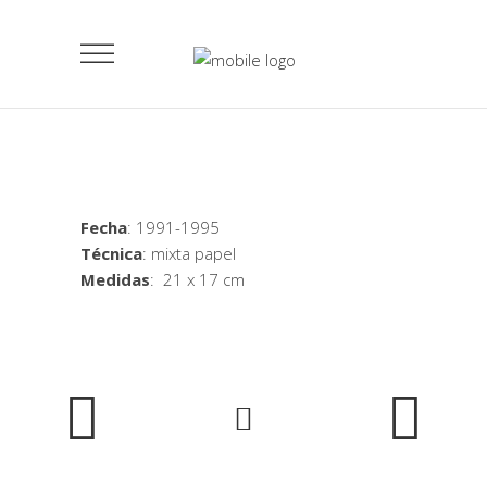
Fecha
: 1991-1995
Técnica
: mixta papel
Medidas
: 21 x 17 cm