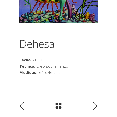
Dehesa
Fecha
: 2000
Técnica
: Óleo sobre lienzo
Medidas
: 61 x 46 cm.