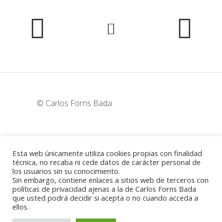
© Carlos Forns Bada
wunderka@hotmail.com
Esta web únicamente utiliza cookies propias con finalidad
técnica, no recaba ni cede datos de carácter personal de
los usuarios sin su conocimiento.
Madrid - España
Sin embargo, contiene enlaces a sitios web de terceros con
políticas de privacidad ajenas a la de Carlos Forns Bada
que usted podrá decidir si acepta o no cuando acceda a
ellos.
Política de cookies
-
Aviso legal