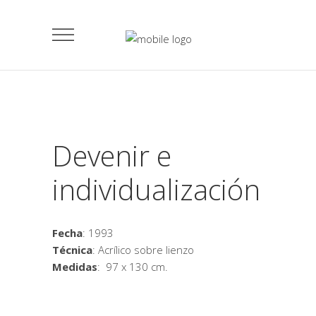
Devenir e
individualización
Fecha
: 1993
Técnica
: Acrílico sobre lienzo
Medidas
: 97 x 130 cm.