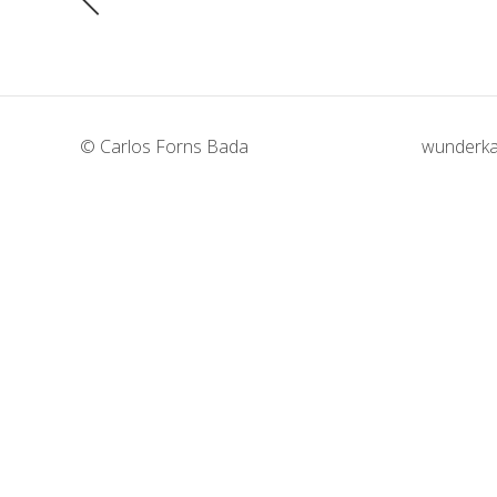
© Carlos Forns Bada
wunderka