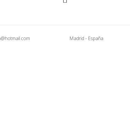
@hotmail.com
Madrid - España