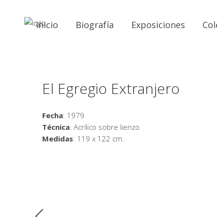
Inicio
Biografía
Exposiciones
Col
El Egregio Extranjero
Fecha
: 1979
Técnica
: Acrílico sobre lienzo
Medidas
: 119 x 122 cm.