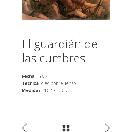
El guardián de
las cumbres
Fecha
: 1987
Técnica
: óleo sobre lienzo
Medidas
: 162 x 130 cm.