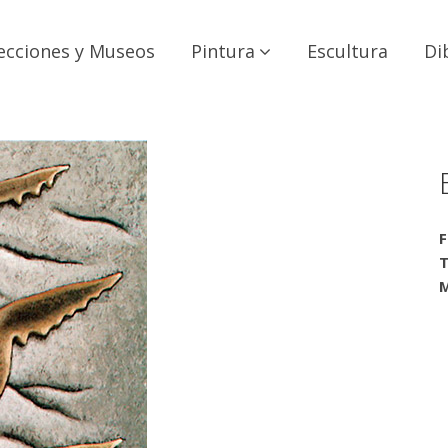
ecciones y Museos
Pintura
Escultura
Di
F
T