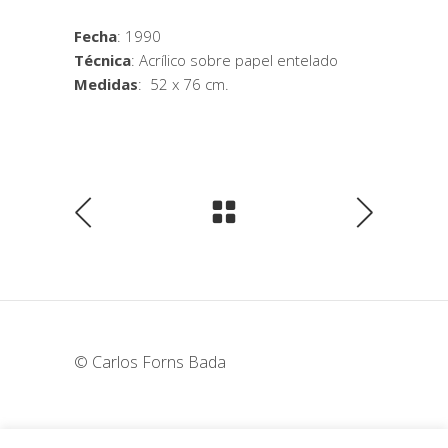
Fecha
: 1990
Técnica
: Acrílico sobre papel entelado
Medidas
: 52 x 76 cm.
© Carlos Forns Bada
wunderka@hotmail.com