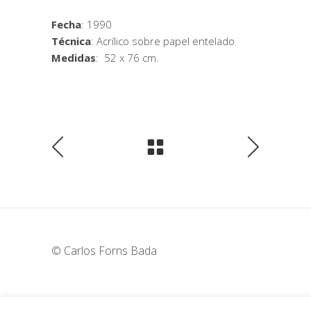
Fecha
: 1990
Técnica
: Acrílico sobre papel entelado
Medidas
: 52 x 76 cm.
© Carlos Forns Bada
wunderka@hotmail.com