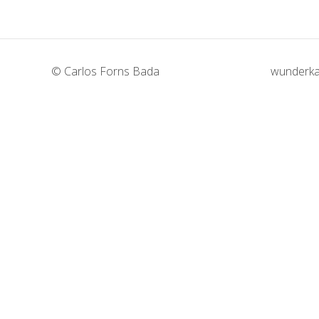
© Carlos Forns Bada
wunderka