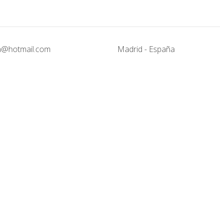
@hotmail.com
Madrid - España