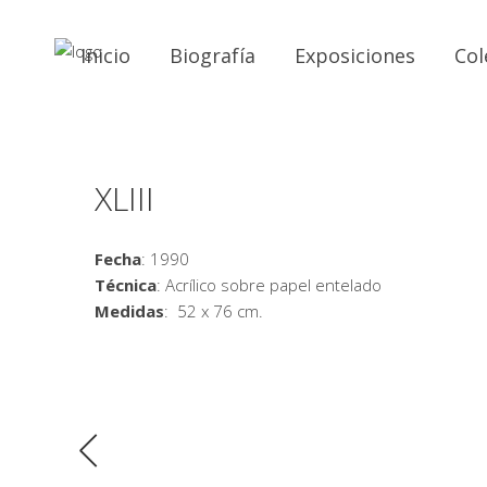
Inicio
Biografía
Exposiciones
Col
XLIII
Fecha
: 1990
Técnica
: Acrílico sobre papel entelado
Medidas
: 52 x 76 cm.