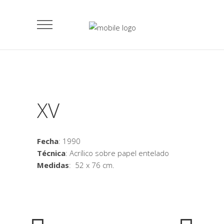
XV
Fecha
: 1990
Técnica
: Acrílico sobre papel entelado
Medidas
: 52 x 76 cm.