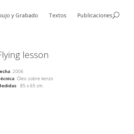
bujo y Grabado
Textos
Publicaciones
Flying lesson
echa
: 2006
écnica
: Óleo sobre lienzo
Medidas
: 85 x 65 cm.