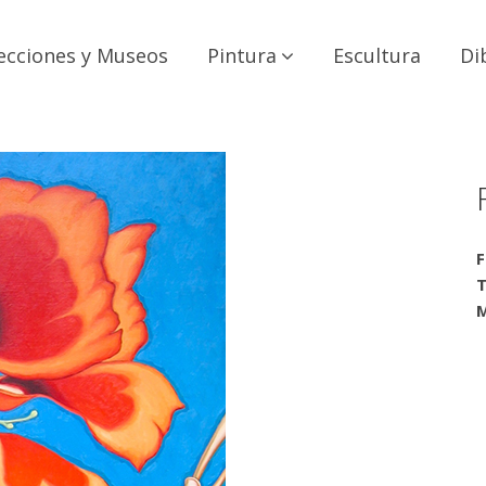
ecciones y Museos
Pintura
Escultura
Di
F
T