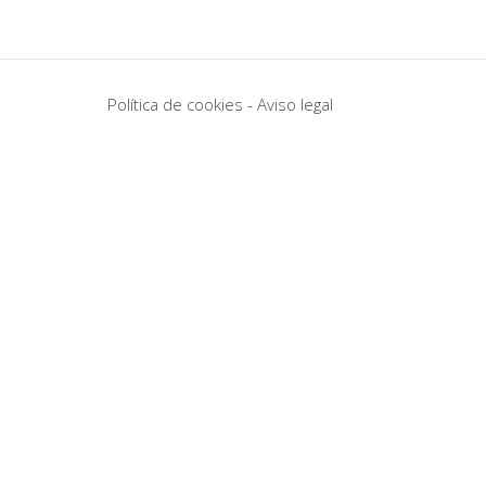
Política de cookies
-
Aviso legal