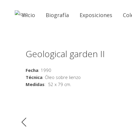
Inicio
Biografía
Exposiciones
Col
Geological garden II
Fecha
: 1990
Técnica
: Óleo sobre lienzo
Medidas
: 52 x 79 cm.