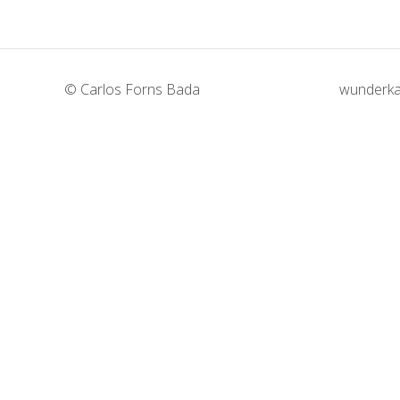
© Carlos Forns Bada
wunderka