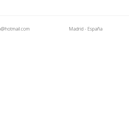
@hotmail.com
Madrid - España