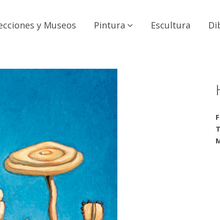
ecciones y Museos
Pintura
Escultura
Di
F
T