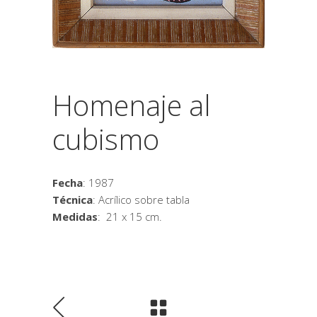
Homenaje al
cubismo
Fecha
: 1987
Técnica
: Acrílico sobre tabla
Medidas
: 21 x 15 cm.