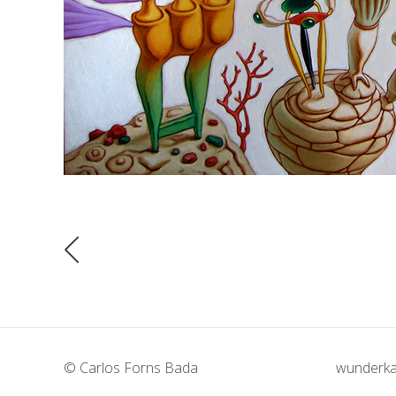
© Carlos Forns Bada
wunderka