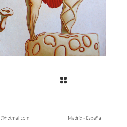
@hotmail.com
Madrid - España