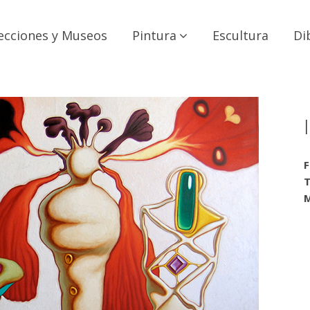
ecciones y Museos
Pintura
Escultura
Di
F
T