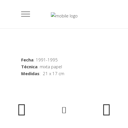
Fecha
: 1991-1995
Técnica
: mixta papel
Medidas
: 21 x 17 cm