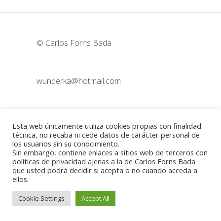
© Carlos Forns Bada
wunderka@hotmail.com
Madrid - España
Esta web únicamente utiliza cookies propias con finalidad
técnica, no recaba ni cede datos de carácter personal de
los usuarios sin su conocimiento.
Sin embargo, contiene enlaces a sitios web de terceros con
Política de cookies
-
Aviso legal
políticas de privacidad ajenas a la de Carlos Forns Bada
que usted podrá decidir si acepta o no cuando acceda a
ellos.
Cookie Settings
Accept All