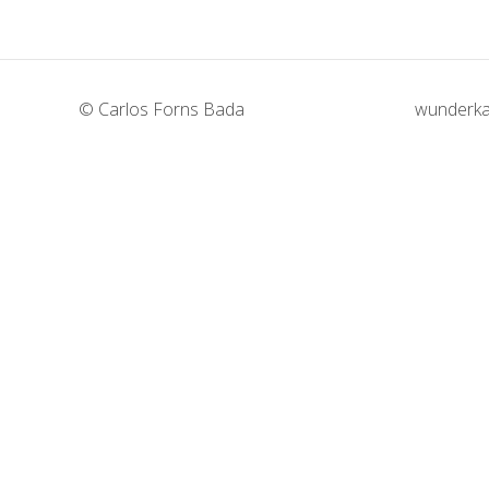
© Carlos Forns Bada
wunderka