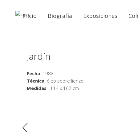
Inicio
Biografía
Exposiciones
Col
Jardín
Fecha
: 1988
Técnica
: óleo sobre lienzo
Medidas
: 114 x 162 cm.