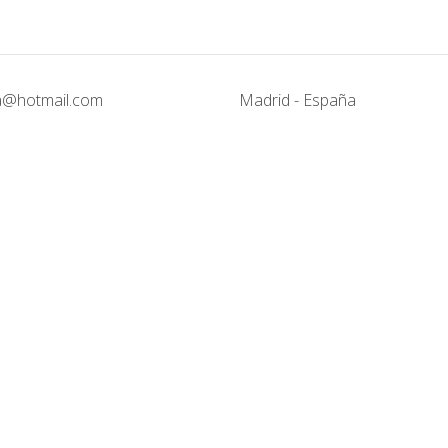
@hotmail.com
Madrid - España