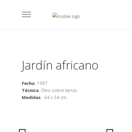
Jardín africano
Fecha
: 1997
Técnica
: Óleo sobre lienzo
Medidas
: 64 x 54 cm.