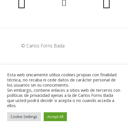
© Carlos Forns Bada
wunderka@hotmail.com
Esta web únicamente utiliza cookies propias con finalidad
técnica, no recaba ni cede datos de carácter personal de
los usuarios sin su conocimiento.
Madrid - España
Sin embargo, contiene enlaces a sitios web de terceros con
políticas de privacidad ajenas a la de Carlos Forns Bada
que usted podrá decidir si acepta o no cuando acceda a
ellos.
Política de cookies
-
Aviso legal
Cookie Settings
Accept All