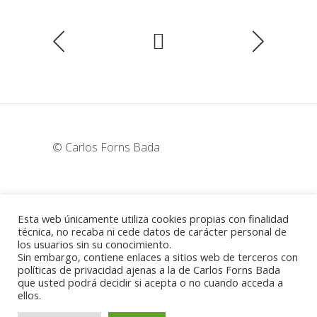
© Carlos Forns Bada
wunderka@hotmail.com
Esta web únicamente utiliza cookies propias con finalidad
técnica, no recaba ni cede datos de carácter personal de
los usuarios sin su conocimiento.
Madrid - España
Sin embargo, contiene enlaces a sitios web de terceros con
políticas de privacidad ajenas a la de Carlos Forns Bada
que usted podrá decidir si acepta o no cuando acceda a
ellos.
Política de cookies
-
Aviso legal