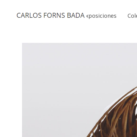
Inicio
Biografía
Exposiciones
Col