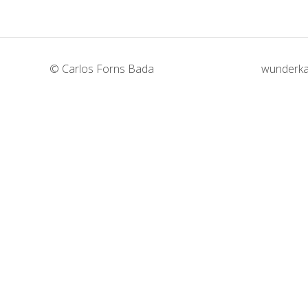
© Carlos Forns Bada
wunderka