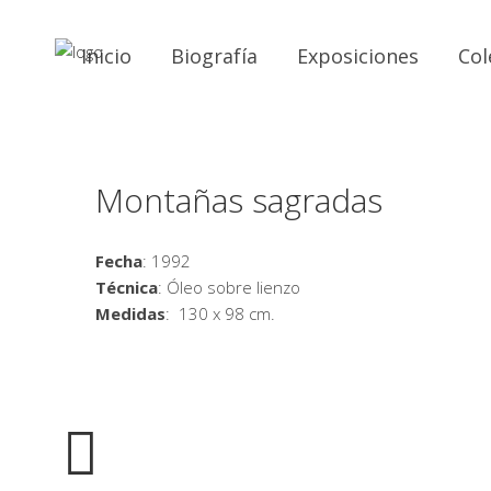
Inicio
Biografía
Exposiciones
Col
Montañas sagradas
Fecha
: 1992
Técnica
: Óleo sobre lienzo
Medidas
: 130 x 98 cm.