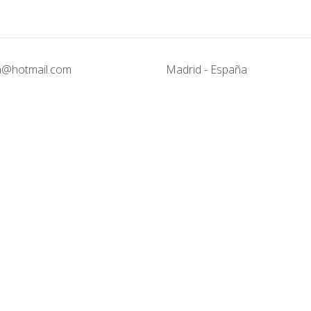
@hotmail.com
Madrid - España