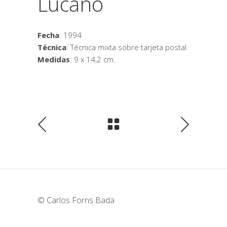
Lucano
Fecha
: 1994
Técnica
: Técnica mixta sobre tarjeta postal
Medidas
: 9 x 14,2 cm.
© Carlos Forns Bada