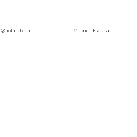
@hotmail.com
Madrid - España