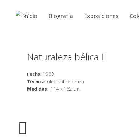
Inicio
Biografía
Exposiciones
Col
Naturaleza bélica II
Fecha
: 1989
Técnica
: óleo sobre lienzo
Medidas
: 114 x 162 cm.