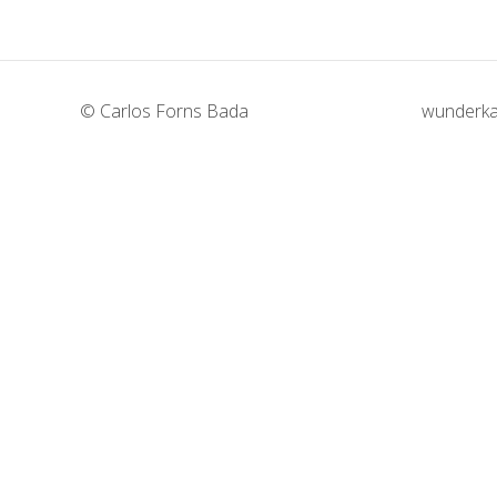
© Carlos Forns Bada
wunderka