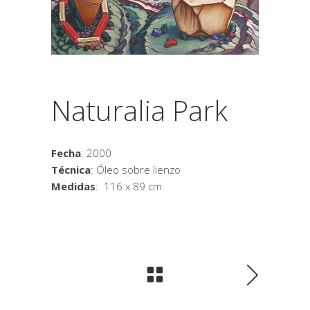
Naturalia Park
Fecha
: 2000
Técnica
: Óleo sobre lienzo
Medidas
: 116 x 89 cm