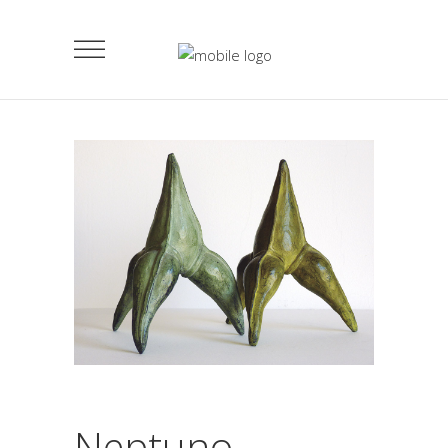
Neptuno