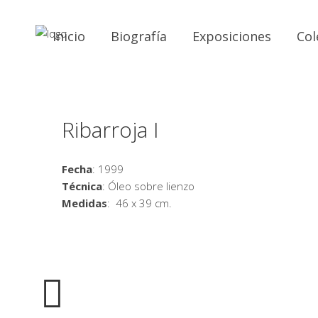
Inicio
Biografía
Exposiciones
Col
Ribarroja I
Fecha
: 1999
Técnica
: Óleo sobre lienzo
Medidas
: 46 x 39 cm.