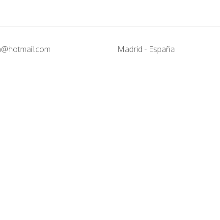
@hotmail.com
Madrid - España