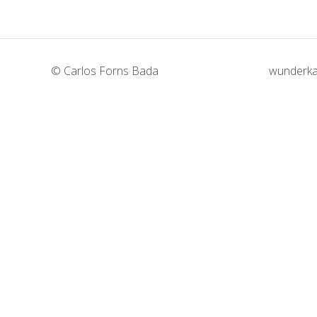
© Carlos Forns Bada
wunderka