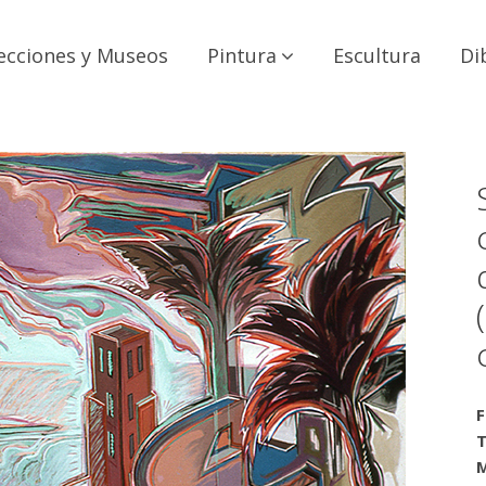
ecciones y Museos
Pintura
Escultura
Di
F
T