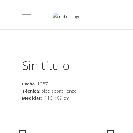
Sin título
Fecha
: 1987
Técnica
: óleo sobre lienzo
Medidas
: 116 x 89 cm.