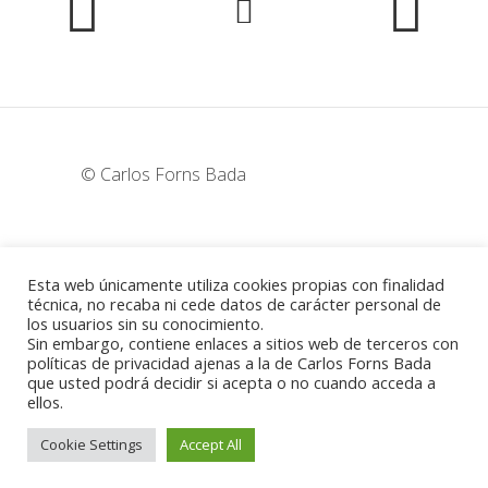
© Carlos Forns Bada
wunderka@hotmail.com
Esta web únicamente utiliza cookies propias con finalidad
técnica, no recaba ni cede datos de carácter personal de
los usuarios sin su conocimiento.
Madrid - España
Sin embargo, contiene enlaces a sitios web de terceros con
políticas de privacidad ajenas a la de Carlos Forns Bada
que usted podrá decidir si acepta o no cuando acceda a
ellos.
Política de cookies
-
Aviso legal
Cookie Settings
Accept All