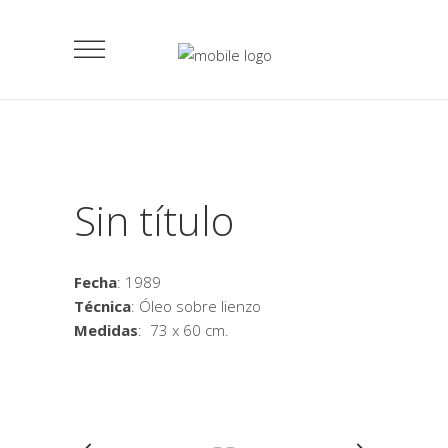
Sin título
Fecha
: 1989
Técnica
: Óleo sobre lienzo
Medidas
: 73 x 60 cm.