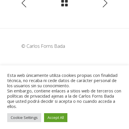
© Carlos Forns Bada
wunderka@hotmail.com
Esta web únicamente utiliza cookies propias con finalidad
técnica, no recaba ni cede datos de carácter personal de
los usuarios sin su conocimiento.
Madrid - España
Sin embargo, contiene enlaces a sitios web de terceros con
políticas de privacidad ajenas a la de Carlos Forns Bada
que usted podrá decidir si acepta o no cuando acceda a
ellos.
Política de cookies
-
Aviso legal
Cookie Settings
Accept All