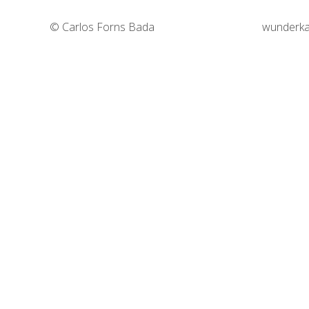
© Carlos Forns Bada
wunderka