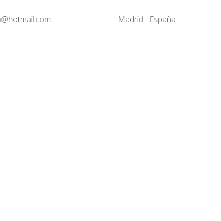
@hotmail.com
Madrid - España