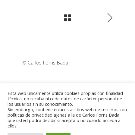
© Carlos Forns Bada
wunderka@hotmail.com
Esta web únicamente utiliza cookies propias con finalidad
técnica, no recaba ni cede datos de carácter personal de
los usuarios sin su conocimiento.
Madrid - España
Sin embargo, contiene enlaces a sitios web de terceros con
políticas de privacidad ajenas a la de Carlos Forns Bada
que usted podrá decidir si acepta o no cuando acceda a
ellos.
Política de cookies
-
Aviso legal