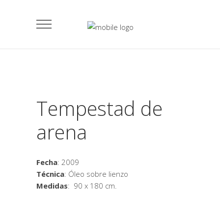
Tempestad de
arena
Fecha
: 2009
Técnica
: Óleo sobre lienzo
Medidas
: 90 x 180 cm.