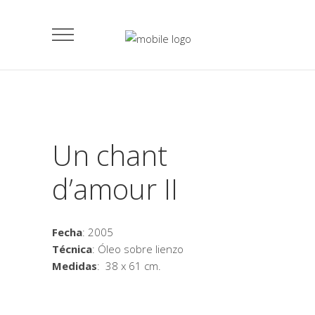
Un chant
d’amour II
Fecha
: 2005
Técnica
: Óleo sobre lienzo
Medidas
: 38 x 61 cm.