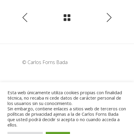
© Carlos Forns Bada
wunderka@hotmail.com
Esta web únicamente utiliza cookies propias con finalidad
técnica, no recaba ni cede datos de carácter personal de
los usuarios sin su conocimiento.
Madrid - España
Sin embargo, contiene enlaces a sitios web de terceros con
políticas de privacidad ajenas a la de Carlos Forns Bada
que usted podrá decidir si acepta o no cuando acceda a
ellos.
Política de cookies
-
Aviso legal