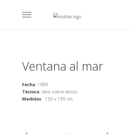
Ventana al mar
Fecha
: 1989
Técnica
: óleo sobre lienzo
Medidas
: 130 x 195 cm.