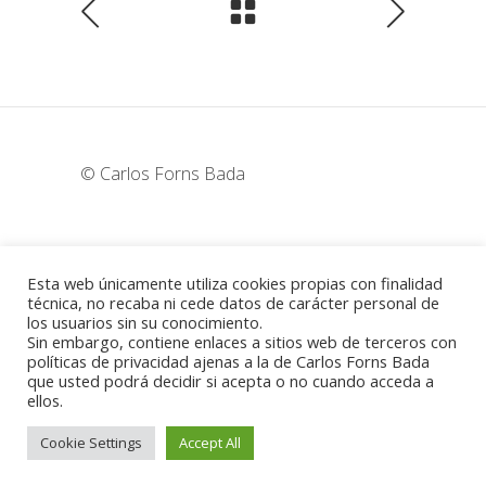
© Carlos Forns Bada
wunderka@hotmail.com
Esta web únicamente utiliza cookies propias con finalidad
técnica, no recaba ni cede datos de carácter personal de
los usuarios sin su conocimiento.
Madrid - España
Sin embargo, contiene enlaces a sitios web de terceros con
políticas de privacidad ajenas a la de Carlos Forns Bada
que usted podrá decidir si acepta o no cuando acceda a
ellos.
Política de cookies
-
Aviso legal
Cookie Settings
Accept All