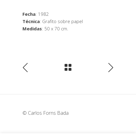
Fecha
: 1982
Técnica
: Grafito sobre papel
Medidas
: 50 x 70 cm.
© Carlos Forns Bada