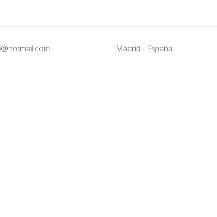
@hotmail.com
Madrid - España