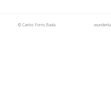
© Carlos Forns Bada
wunderka