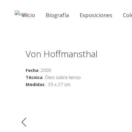
Inicio
Biografía
Exposiciones
Col
Von Hoffmansthal
Fecha
: 2000
Técnica
: Óleo sobre lienzo
Medidas
: 35 x 27 cm.