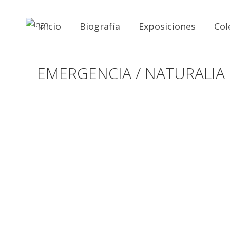
Inicio
Biografía
Exposiciones
Col
EMERGENCIA / NATURALIA 1
#1