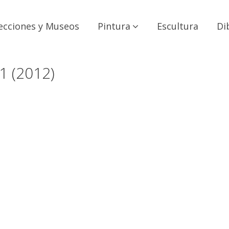
ecciones y Museos
Pintura
Escultura
Di
 (2012)
#2