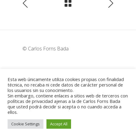
© Carlos Forns Bada
wunderka@hotmail.com
Esta web únicamente utiliza cookies propias con finalidad
técnica, no recaba ni cede datos de carácter personal de
los usuarios sin su conocimiento.
Madrid - España
Sin embargo, contiene enlaces a sitios web de terceros con
políticas de privacidad ajenas a la de Carlos Forns Bada
que usted podrá decidir si acepta o no cuando acceda a
ellos.
Política de cookies
-
Aviso legal
Cookie Settings
Accept All