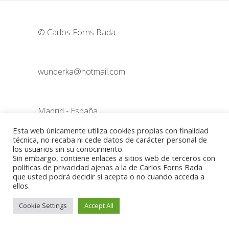
© Carlos Forns Bada
wunderka@hotmail.com
Madrid - España
Esta web únicamente utiliza cookies propias con finalidad
técnica, no recaba ni cede datos de carácter personal de
Política de cookies
-
Aviso legal
los usuarios sin su conocimiento.
Sin embargo, contiene enlaces a sitios web de terceros con
políticas de privacidad ajenas a la de Carlos Forns Bada
que usted podrá decidir si acepta o no cuando acceda a
ellos.
Cookie Settings
Accept All